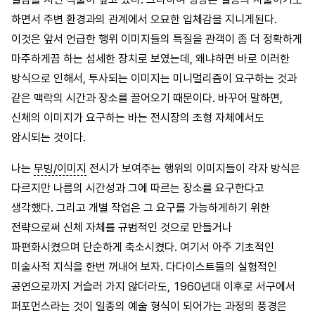
하면서 주변 환경과의 관계에서 오묘한 입체감을 지니게된다.
이것은 앞서 언급한 행위 이미지들의 특질을 관객이 좀 더 정확하게
마주하게끔 하는 섬세한 장치로 보였는데, 왜냐하면 바로 이러한
방식으로 인해서, 투사되는 이미지는 미니멀리즘이 요구하는 것과
같은 맥락의 시간과 장소를 끌어오기 때문이다. 바꾸어 말하면,
신체의 이미지가 요구하는 바는 전시장의 조형 자체에서도
암시되는 것이다.
나는
무빙/이미지
전시가 보여주는 행위의 이미지들이 각자 방식은
다르지만 나름의 시간성과 그에 따르는 장소를 요구한다고
생각했다. 그리고 개별 작업은 그 요구를 가능하게하기 위한
전략으로써 신체 자체를 규범적인 것으로 만들거나
파편화시켰으며 단순하게 축소시켰다. 여기서 아주 기초적인
미술사적 지식을 한번 꺼내어 보자. 다다이스트들의 실험적인
공연으로까지 거슬러 가지 않더라도, 1960년대 이후로 서구에서
퍼포먼스라는 것이 일종의 예술 형식이 되어가는 과정의 풍경은