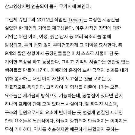
참고영상처럼 연출되어 몹시 무가치해 보인다.
그란체 슈빈트의 2012년 작업인
Tenant
는 특정한 시공간을
살았던 한 개인의 기억을 재구성한다. 아주 사적인 장면에 대한
기억은 어린 아이, 여성, 늙은 남자 등 여러 목소리를 통해
발성되고, 톤의 변화 없이 무미건조하게 그 기억을 묘사한다. 총
9개의 짧은 상황에서 등장인물들은 마치 스스로 사물이 된 듯
기이한 복장을 하고 등장한다. 그리고 기억의 서술과는 연관성 없는
행위들을 만들어나간다. 카메라의 움직임 또한 극적인 효과를 내기
위해 봉사하는 대신 마치 자신이 보고싶은 것을 보려는 듯
자율적으로 움직인다. 그리하여 이 영상을 이끌어나가는 모든
요소들은 제가끔의 방식으로 기능하는데, 공통점이 있다면 단지
하나의 프레임 안에 모여 있다는 사실이다. 잘 짜여진 시스템,
구조의 일원으로서의 요소에 반대하는 듯 헐겁게 연결된 프레임
안의 요소들은 독립적이다. 이들이 중첩되어 만들어지는 이미지는
무척 기이하다. 역사를 호출하지만 매끈하게 봉합되지 못하는