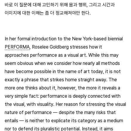
바로 이 질문에 대해 고민하기 위해 몸과 행위, 그리고 시간과
이미지에 대한 이해는 좀 더 정교해져야만 한다.
In her formal introduction to the New York-based biennial
PERFORMA
, Roselee Goldberg stresses how it
approaches performance as a visual art. While this may
seem obvious when we consider how nearly all methods
have become possible in the name of art today, it is not
exactly a phrase that strikes home straight away. The
more one thinks about it, however, the more it reveals a
very simple fact: performance is deeply connected with
the visual, with visuality. Her reason for stressing the visual
nature of performance — despite the many risks that
entails — is neither to explicate its category as a medium
nor to defend its pluralistic potential. Instead, it aims