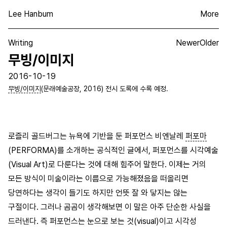
Lee Hanbum
More
Writing
Newer
Older
무빙/이미지
2016-10-19
무빙/이미지
(문래예술공장, 2016) 전시 도록에 수록 예정.
로즐리 골드버그는 뉴욕에 기반을 둔 퍼포먼스 비엔날레
퍼포마
(PERFORMA)를 소개하는 공식적인 글에서, 퍼포먼스를 시각예술
(Visual Art)로 다룬다는 것에 대해 힘주어 말한다. 이제는 거의
모든 방식이 미술이라는 이름으로 가능해졌음을 떠올리면
당연하다는 생각이 들기도 하지만 언뜻 잘 와 닿지는 않는
구절이다. 그러나 곰곰이 생각해보면 이 말은 아주 단순한 사실을
드러낸다. 즉 퍼포먼스는 눈으로 보는 것(visual)이고 시각성