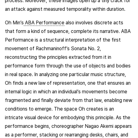
process. Moreover, these images open up a tiny crack for
an attack against measured temporality within duration.
Oh Min’s
ABA Performance
also involves discrete acts
that form a kind of sequence, complete its narrative. ABA
Performance is a structural interpretation of the first
movement of Rachmaninoff’s Sonata No. 2,
reconstructing the principles extracted from it in
performance form through the use of objects and bodies
in real space. In analyzing one particular music structure,
Oh finds a new law of representation, one that ensures an
internal logic in which an individual’s movements become
fragmented and finally deviate from that law, enabling new
conditions to emerge. The space Oh creates is an
intricate visual device for embodying this principle. As the
performance begins, choreographer Nagao Akemi appears
as a performer, stacking or rearranging desks, chairs, and