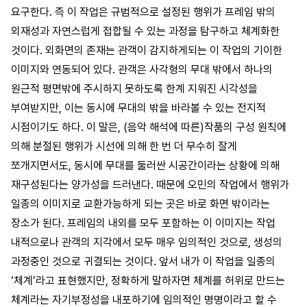
요구한다. 즉 이 작업은 규범적으로 설정된 행위가 프레임 밖의
외재성과 자연스럽게 접합될 수 있는 과정을 탐구하고 체계화한
것이다. 외화면의 존재는 관객이 감지하게되는 이 작업의 기이한
이미지와 연동되어 있다. 관객은 사각형의 무대 밖에서 하나의
원근적 평면밖에 주시하지 못하도록 한계 지워진 시각성을
부여받지만, 이는 동시에 무대의 밖을 바라볼 수 있는 전지적
시점이기도 하다. 이 말은, (음악 해석에 따른)작품의 구성 원칙에
의해 분절된 행위가 시선에 의해 한 번 더 무수히 잘게
쪼개지면서도, 동시에 무대를 둘러싼 시공간이라는 상황에 의해
재구성된다는 양가성을 드러낸다. 때문에 오민의 작업에서 행위가
일종의 이미지로 교환가능하게 되는 곳은 바로 화면 밖이라는
장소가 된다. 프레임의 내외를 모두 포함하는 이 이미지는 작업
내적으로나 관객의 지각에서 모두 매우 임의적인 것으로, 생성의
과정중인 것으로 귀결되는 것이다. 앞서 내가 이 작업을 일종의
‘체계’라고 표현했지만, 정확하게 말하자면 체계를 허위로 만드는
체계라는 자기부정성을 내포하기에 임의적인 명명이라고 할 수