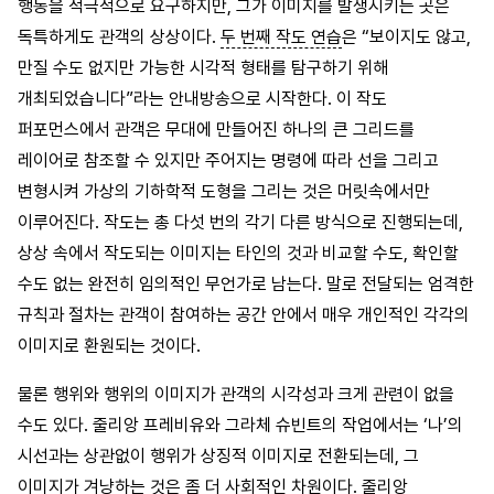
행동을 적극적으로 요구하지만, 그가 이미지를 발생시키는 곳은
독특하게도 관객의 상상이다.
두 번째 작도 연습
은 “보이지도 않고,
만질 수도 없지만 가능한 시각적 형태를 탐구하기 위해
개최되었습니다”라는 안내방송으로 시작한다. 이 작도
퍼포먼스에서 관객은 무대에 만들어진 하나의 큰 그리드를
레이어로 참조할 수 있지만 주어지는 명령에 따라 선을 그리고
변형시켜 가상의 기하학적 도형을 그리는 것은 머릿속에서만
이루어진다. 작도는 총 다섯 번의 각기 다른 방식으로 진행되는데,
상상 속에서 작도되는 이미지는 타인의 것과 비교할 수도, 확인할
수도 없는 완전히 임의적인 무언가로 남는다. 말로 전달되는 엄격한
규칙과 절차는 관객이 참여하는 공간 안에서 매우 개인적인 각각의
이미지로 환원되는 것이다.
물론 행위와 행위의 이미지가 관객의 시각성과 크게 관련이 없을
수도 있다. 줄리앙 프레비유와 그라체 슈빈트의 작업에서는 ‘나’의
시선과는 상관없이 행위가 상징적 이미지로 전환되는데, 그
이미지가 겨냥하는 것은 좀 더 사회적인 차원이다. 줄리앙