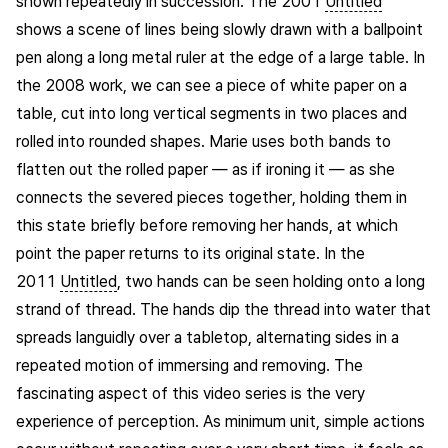
shown repeatedly in succession. The 2001
Untitled
shows a scene of lines being slowly drawn with a ballpoint
pen along a long metal ruler at the edge of a large table. In
the 2008 work, we can see a piece of white paper on a
table, cut into long vertical segments in two places and
rolled into rounded shapes. Marie uses both bands to
flatten out the rolled paper — as if ironing it — as she
connects the severed pieces together, holding them in
this state briefly before removing her hands, at which
point the paper returns to its original state. In the
2011
Untitled
, two hands can be seen holding onto a long
strand of thread. The hands dip the thread into water that
spreads languidly over a tabletop, alternating sides in a
repeated motion of immersing and removing. The
fascinating aspect of this video series is the very
experience of perception. As minimum unit, simple actions