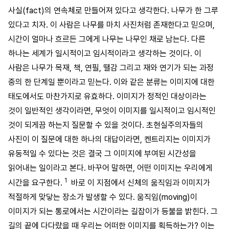
사실(fact)의 연속체로 만들어져 있다고 생각한다. 나무가 한 그루
있다고 치자. 이 사람은 나무를 마치 사진처럼 존재한다고 믿으며,
시간이 얼마나 흐르든 그에게 나무는 나무인 채로 남는다. 다른
하나는 세계가 일시적이고 임시적이라고 생각하는 것이다. 이
사람은 나무가 목재, 책, 연필, 땔감 그리고 재와 연기가 되는 과정
중의 한 단계일 뿐이라고 믿는다. 이와 같은 분류는 이미지에 대한
태도에서도 마찬가지로 유효하다. 이미지가 정적인 대상이라는
것이 일반적인 생각이라면, 무엇이 이미지를 일시적이고 임시적인
것이 되게끔 하는지 질문할 수 있을 것이다. 초현실주의자들의
사진이 이 질문에 대한 하나의 대답이라면, 켄트리지는 이미지가
유동적일 수 있다는 것은 결국 그 이미지에 부여된 시간성을
읽어내는 일이라고 본다. 바꾸어 말하면, 어떤 이미지는 우리에게
1
시간을 요구한다.
바로 이 지점에서 신체의 움직임과 이미지가
적절하게 맞닿는 장소가 발생할 수 있다. 움직임(moving)이
이미지가 되는 통로에서는 시간이라는 길잡이가 등불을 밝힌다. 그
길의 끝에 다다랐을 때 우리는 어떠한 이미지를 획득하는가? 이는