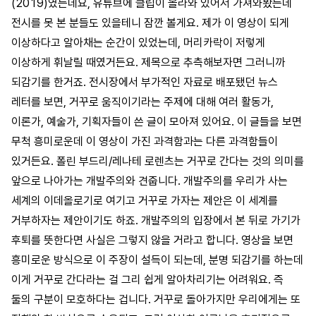
(2019)였는데요, 유튜브에 클립이 올라와 있어서 가져와봤는데
전시를 못 본 분들도 있을테니 잠깐 볼게요. 제가 이 영상이 되게
이상하다고 알아채는 순간이 있었는데, 머리카락이 저렇게
이상하게 휘날릴 때였거든요. 제목으로 추측해보자면 그러니까
되감기를 한거죠. 전시장에서 부가적인 자료로 배포됐던 뉴스
레터를 보면, 거꾸로 움직이기라는 주제에 대해 여러 활동가,
이론가, 예술가, 기획자들이 쓴 글이 모아져 있어요. 이 글들을 보면
무척 흥미로운데 이 영상이 가진 과격함과는 다른 과격함들이
있거든요. 폴린 부드리/레나테 로렌츠는 거꾸로 간다는 것의 의미를
앞으로 나아가는 개발주의와 견줍니다. 개발주의를 우리가 사는
세계의 이데올로기로 여기고 거꾸로 가자는 제안은 이 세계를
거부하자는 제안이기도 하죠. 개발주의의 입장에서 본 뒤로 가기가
후퇴를 뜻한다면 사실은 그렇지 않을 거라고 합니다. 영상을 보면
흥미로운 방식으로 이 주장이 설득이 되는데, 분명 되감기를 하는데
이게 거꾸로 간다라는 걸 그리 쉽게 알아차리기는 어려워요. 즉
둘의 구분이 모호하다는 겁니다. 거꾸로 돌아가지만 우리에게는 또