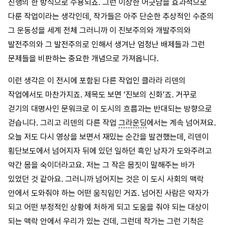
진행의 한 방식으로 수용되죠. 그런 이상한 어긋남을 효과적으로
다룬 작업이라는 생각인데, 작가들은 아주 단순한 추상적인 수준의
그 운동성을 세계 전체 그러니까 이 진보주의와 개발주의와
발전주의와 그 발전주의로 인해서 생겨난 엄청난 배제들과 그런
문제들을 비판하는 중요한 개념으로 가져옵니다.
이런 생각은 이 전시에 포함된 다른 작업인 클라라 리덴의
작업에서도 마찬가지죠. 제목도 보면 ‘진보의 신화’죠. 거꾸로
걷기의 대명사인 문워크로 이 도시의 흐름과는 반대되는 방향으로
걷습니다. 그리고 리덴의 다른 작업
그라운딩
에서는 계속 넘어져요.
오늘 저도 다시 영상을 보면서 재밌는 순간을 발견했는데, 리덴이
횡단보도에서 넘어지자 뒤에 있던 일하던 흑인 남자가 도와주려고
약간 몸을 숙이더라고요. 저는 그 작은 몸짓이 말해주는 바가
있었던 것 같아요. 그러니까 넘어지는 것은 이 도시 사회의 맥락
안에서 도와줘야 하는 어떤 움직임인 거죠. 넘어진 사람은 약자가
되고 어떤 부정적인 상황에 처하게 되고 도움을 줘야 되는 대상이
되는 맥락 안에서 우리가 있는 건데, 그런데 작가는 그런 기척은