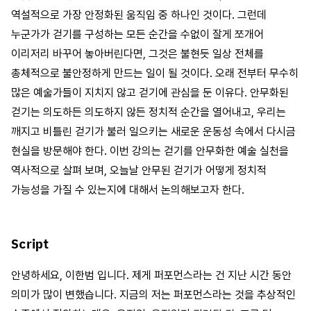
역설적으로 가장 안정화된 움직임 중 하나인 것이다. 그런데
누군가가 걷기를 구성하는 모든 순간을 수없이 잘게 쪼개어
이리저리 바꾸어 놓아버린다면, 그것은 불현듯 일상 전체를
총체적으로 불안정하게 만드는 일이 될 것이다. 오래 전부터 무수히
많은 예술가들이 지치지 않고 걷기에 관심을 둔 이유다. 안무화된
걷기는 의도하든 의도하지 않든 정치적 순간을 열어내고, 우리는
깨지고 비틀린 걷기가 불러 일으키는 새로운 운동성 속에서 다시금
현실을 방문해야 한다. 이번 강의는 걷기를 안무화한 예술 실천을
역사적으로 살펴 보며, 오늘날 안무된 걷기가 어떻게 정치적
가능성을 가질 수 있는지에 대해서 논의해보고자 한다.
Script
안녕하세요, 이한범 입니다. 제게 퍼포먼스라는 건 지난 시간 동안
의미가 많이 변했습니다. 지금의 저는 퍼포먼스라는 것을 추상적인