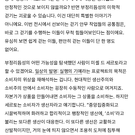
안정적인 것으로 보이지 않을까요? 반면 부정리듬성의 미학적
걷기는 괴로울 수 있습니다. 이건 대단히 특별한 이야기가
아니에요. 이번 전시에서 선보이는 걷기 안무 작업들의 공통점은,
바로 그 걷기를 수행하는 이들이 무척 힘들어보인다는 점이에요.
유심히 보면 쉽게 걷는 이들, 편안히 걷는 이들이 단 한 명도
없어요.
부정리듬성의 어떤 가능성을 탐색했던 사람이 미셸 드 세르토라고
할 수 있겠어요.
일상의 발명: 실행의 기예
라는 프로젝트의 목적은
소비자의 위상을 재해석하는 겁니다. 현대적인 생산주의와
소비주의 안에서 소비자는 굉장히 수동적인 사람으로 여겨지죠.
자본가가 상품을 만들어내면 소비자는 그 상품을 소비하는. 하지만
세르토는 소비자가 생산자라고 얘기합니다. “중앙집중화되고
시끌벅적하며 화려하고 합리적이고 팽창적인 생산에, ‘소비’라고
불리는 또다른 생산이 대응한다. 이 또다른 생산은 교활하고
산발적이지만, 거의 눈에 띄지 않으면서 조용히 도처에 침투해