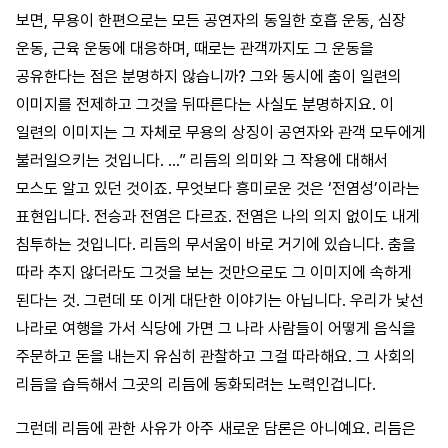
보면, 무용이 한편으로는 모든 공연자의 동일한 호흡 운동, 심장
운동, 근육 운동에 대응하며, 때로는 관객까지도 그 운동을
공유한다는 점은 분명하지 않습니까? 그와 동시에 춤이 일련의
이미지를 전제하고 그것을 뒤따른다는 사실도 분명하지요. 이
일련의 이미지는 그 자체로 무용의 상징이 공연자와 관객 모두에게
불러일으키는 것입니다. …” 리듬의 의미와 그 작용에 대해서
모스도 알고 있던 것이죠. 무엇보다 흥미로운 것은 ‘전염성’이라는
표현입니다. 전승과 전염은 다르죠. 전염은 나의 의지 없이도 내게
침투하는 것입니다. 리듬의 무서움이 바로 거기에 있습니다. 춤을
따라 추지 않더라도 그것을 보는 것만으로도 그 이미지에 속하게
된다는 것. 그런데 또 이게 대단한 이야기는 아닙니다. 우리가 낯선
나라로 여행을 가서 식당에 가면 그 나라 사람들이 어떻게 음식을
주문하고 돈을 내는지 유심히 관찰하고 그걸 따라해요. 그 사회의
리듬을 습득해서 그곳의 리듬에 동화되려는 노력인겁니다.
그런데 리듬에 관한 사유가 아주 새로운 담론은 아니예요. 리듬은