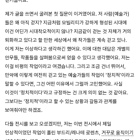
걷기들이요.
제가 글을 쓰면서 굴려본 첫 질문이 이거였어요. 저 사람(예술가)
들은 왜 아직 걷지? 지금처럼 모빌리티가 강하게 형성된 시대에
이건 어딘가 시대착오적이지 않나? 지금같이 걷는 것 자체가 거의
퇴화하고 있다고 할 만한 세상에서 왜 작가들은 계속 걷고 있나.
이게 저는 이상하다고 생각하긴 했어요. 이에 대한 대답은 개별의
안무들, 작품들을 살펴봄으로써 얻을 수 있다고 생각했어요. 저는
이걸 비평의 작업이라고 여겼습니다. 그리고 조금 건너 뛰어서,
만약에 이렇게 여전히 걷고 있는 예술가들의 작업이 ‘정치적’이라고
말할 수 있다면, 그건 어떤 이유에서 그럴까 고민했어요. 사실
이것이 ‘정치적이다’라고 규정하는 건 크게 의미 없는 것 같아요.
그보다는 ‘정치적’이라고 할 수 있는 상황과 갈등과 관계를
보여줘야만 하겠죠.
다들 전시를 보고 오셨겠지만, 저는 이번 전시에서 제일
인상적이었던 작업이 폴린 부드리/레나테 로렌츠,
거꾸로 움직이기