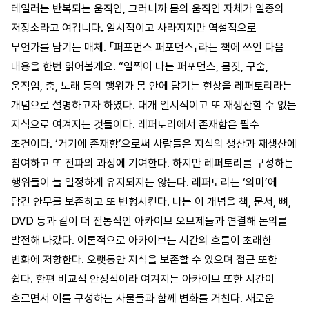
테일러는 반복되는 움직임, 그러니까 몸의 움직임 자체가 일종의
저장소라고 여깁니다. 일시적이고 사라지지만 역설적으로
무언가를 남기는 매체. 『퍼포먼스 퍼포먼스』라는 책에 쓰인 다음
내용을 한번 읽어볼게요. “일찍이 나는 퍼포먼스, 몸짓, 구술,
움직임, 춤, 노래 등의 행위가 몸 안에 담기는 현상을 레퍼토리라는
개념으로 설명하고자 하였다. 대개 일시적이고 또 재생산할 수 없는
지식으로 여겨지는 것들이다. 레퍼토리에서 존재함은 필수
조건이다. ‘거기에 존재함’으로써 사람들은 지식의 생산과 재생산에
참여하고 또 전파의 과정에 기여한다. 하지만 레퍼토리를 구성하는
행위들이 늘 일정하게 유지되지는 않는다. 레퍼토리는 ‘의미’에
담긴 안무를 보존하고 또 변형시킨다. 나는 이 개념을 책, 문서, 뼈,
DVD 등과 같이 더 전통적인 아카이브 오브제들과 연결해 논의를
발전해 나갔다. 이론적으로 아카이브는 시간의 흐름이 초래한
변화에 저항한다. 오랫동안 지식을 보존할 수 있으며 접근 또한
쉽다. 한편 비교적 안정적이라 여겨지는 아카이브 또한 시간이
흐르면서 이를 구성하는 사물들과 함께 변화를 거친다. 새로운