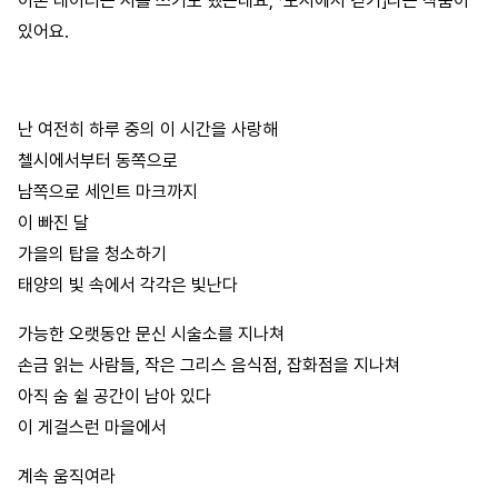
이본 레이너는 시를 쓰기도 했는데요, 「도시에서 걷기」라는 작품이
있어요.
난 여전히 하루 중의 이 시간을 사랑해
첼시에서부터 동쪽으로
남쪽으로 세인트 마크까지
이 빠진 달
가을의 탑을 청소하기
태양의 빛 속에서 각각은 빛난다
가능한 오랫동안 문신 시술소를 지나쳐
손금 읽는 사람들, 작은 그리스 음식점, 잡화점을 지나쳐
아직 숨 쉴 공간이 남아 있다
이 게걸스런 마을에서
계속 움직여라