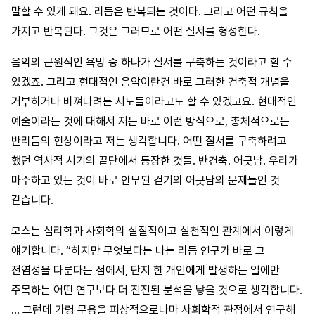
말할 수 있게 돼요. 리듬은 반복되는 것이다. 그리고 어떤 규칙을
가지고 반복된다. 그것은 그러므로 어떤 질서를 형성한다.
음악의 근원적인 욕망 중 하나가 질서를 구축하는 것이라고 할 수
있겠죠. 그리고 현대적인 음악이란건 바로 그러한 건축적 개념을
거부하거나 비껴나려는 시도들이라고도 할 수 있겠고요. 현대적인
예술이라는 것에 대해서 저는 바로 이런 방식으로, 총체적으로는
반리듬의 현상이라고 저는 생각합니다. 어떤 질서를 구축하려고
했던 역사적 시기의 끝단에서 등장한 것들. 반건축. 어긋남. 우리가
마주하고 있는 것이 바로 안무된 걷기의 어긋남의 문제들인 것
같습니다.
모스는
심리학과 사회학의 실질적이고 실천적인 관계
에서 이렇게
얘기합니다. “하지만 무엇보다는 나는 리듬 연구가 바로 그
전염성을 다룬다는 점에서, 단지 한 개인에게 발생하는 일에만
주목하는 어떤 연구보다 더 진전된 분석을 낳을 것으로 생각합니다.
… 그런데 가령 무용을 피상적으로나마 사회학적 관점에서 연구해