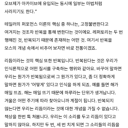
오브제가 아카이브에 유입되는 동시에 일부는 마법처럼
사라지기도 한다.”
테일러의 퍼포먼스 이론의 핵심 중 하나는, 고정불변한다고
여겨지는 것조차 반복을 통해 변한다는 것이에요. 레퍼토리는 두 번
행해진 것, 반복되기 때문에 존재하는 어떤 것. 여기서 반복을
모스의 개념 속에서 비추어 보자면 바로 전통이겠죠.
리듬이라는 것의 핵심 또한 반복입니다. 반복된다는 것은 우리가
인식론적으로 어떤 질서를 구축하는 행위와 같아요. 바꾸어 말하면
우리는 뭔가가 반복됨으로써 그 뭔가가 있다고, 좀 더 정확하게
말하면 뭔가가 ‘어떻게’ 있다고 인식을 하게 되죠. 예를 들면 해가
매일 뜨죠. 해는 매일 뜨기 때문에 하루라는 단위가 생겨납니다.
겨울은 어떤 주기에 따라 찾아오니까 계절이 됩니다. 반복되지
않는다면 우리는 리듬이라는 것에 대한 개념을 가질 수 없습니다.
책상을 한번 툭 쳐봅니다. 우리는 이 소리를 두고 리듬이 있다고
말하지 않아요. 하지만 두 번, 세 번 치게 되면 그 소리들의 리듬을