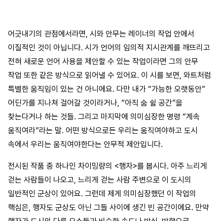
어긋내기의 관점에서라면, 시와 안무는 레이너의 작업 안에서
이질적인 것이 아닙니다. 시가 언어의 임의적 지시관계를 깨뜨리고
전혀 새로운 언어 사용을 제안할 수 있는 작업이라면 그의 안무
작업 또한 같은 방식으로 읽어낼 수 있어요. 이 시를 보면, 와트처럼
특별한 움직임이 있는 건 아니에요. 다만 내가 “가능한 오랫동안”
어딘가를 지나쳐 걸어갈 것이라거나, “아직 숨 쉴 공간”을
찾는다거나 하는 것들. 그리고 마지막에 의미심장한 명령 “계속
움직여라”라는 말. 어떤 방식으로든 우리는 움직여야하고 도시
속에서 우리는 움직여야한다는 안무적 제안입니다.
전시된 작품 중 하나인 차이밍량의 <행자>를 봅시다. 아주 느리게
걷는 사람들이 나오고, 느리게 걷는 사람 주변으로 이 도시의
일반적인 군상이 있어요. 그런데 제게 의미심장했던 이 작업의
핵심은, 행자도 군상도 아닌 그들 사이에 생긴 빈 공간이에요. 만약