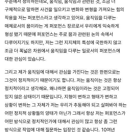
수준에서 정의하는데요, 움직임, 움직임과 관련된 것, 조금 더
구체적으로 말하면 사건을 일으키고 변화와 변형을 가져오는 힘의
작용을 저는 퍼포먼스라고 생각하고 있어요. 움직임을 다루는
매체로서의 몸이라는 게 퍼포먼스 장르로서 우리에게 익숙하게
형성 됐기 때문에 퍼포먼스는 주로 몸과 관련된 논의 속에서
다루어지기도 하지만, 저는 그런 지지체의 특성에 국한하지 않고
조금 더 폭넓은 차원에서 움직임을 다루는 일로서의 퍼포먼스에
대한 관심이 있습니다.
그리고 제가 움직임에 대해서 관심을 가진다는 것은 한편으로는
그것이 정치적이기 때문이기도 합니다. 저는 움직이는 것은 항상
정치적이라고 생각해요. 왜냐하면 움직임이라는 것은 고정되어
있지 않은 상태이기 때문입니다. 지형이 변하고 형태가 변하고
상황이 변하는 그 자체가 저는 우리가 추동해야 되고 살펴봐야 하는
어떤 정치적 상황들의 양태가 아닌가 그래서 항상 저는 퍼포먼스가
어떤 방식으로 정치적인가에 대해서 관심이 많고 항상 좀 그런
방식으로 작업에 대해 질문하는 입장인 것 같습니다. 10여년