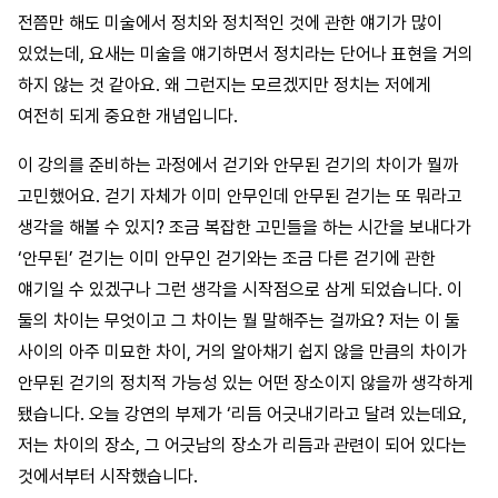
전쯤만 해도 미술에서 정치와 정치적인 것에 관한 얘기가 많이
있었는데, 요새는 미술을 얘기하면서 정치라는 단어나 표현을 거의
하지 않는 것 같아요. 왜 그런지는 모르겠지만 정치는 저에게
여전히 되게 중요한 개념입니다.
이 강의를 준비하는 과정에서 걷기와 안무된 걷기의 차이가 뭘까
고민했어요. 걷기 자체가 이미 안무인데 안무된 걷기는 또 뭐라고
생각을 해볼 수 있지? 조금 복잡한 고민들을 하는 시간을 보내다가
‘안무된’ 걷기는 이미 안무인 걷기와는 조금 다른 걷기에 관한
얘기일 수 있겠구나 그런 생각을 시작점으로 삼게 되었습니다. 이
둘의 차이는 무엇이고 그 차이는 뭘 말해주는 걸까요? 저는 이 둘
사이의 아주 미묘한 차이, 거의 알아채기 쉽지 않을 만큼의 차이가
안무된 걷기의 정치적 가능성 있는 어떤 장소이지 않을까 생각하게
됐습니다. 오늘 강연의 부제가 ‘리듬 어긋내기라고 달려 있는데요,
저는 차이의 장소, 그 어긋남의 장소가 리듬과 관련이 되어 있다는
것에서부터 시작했습니다.