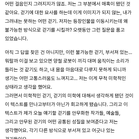
어떤 걸음인지 그려지지가 않죠. 저는 그 부분에서 매혹이 됐던 것
같아요. 걷기에 대한 묘사를 하는데 이게 이미지가 되지 않는, 내가
그려내는 못하는 어떤 걷기. 저자는 등장인물을 이동시키는데 왜
불가능한 방식으로 걷기를 시킬까? 오랫동안 그런 질문을 품고
있었습니다.
아직 그 답을 찾은 건 아니지만, 이런 불가능한 걷기, 부서져 있는…
뭐랄까 이걸 보고 있으면 양철 로봇이 끼긱 대며 움직이는 소리가
들리는 것 같기도 하고, 내 몸을 마음대로 다루지 못하게 되니까
생기는 어떤 고통스러움도 느껴지고… 저는 이게 무척 미학적인
상태라고 생각을 했어요.
그러면서 미학적인 걷기, 걷기의 미학에 대해서 생각하게 됐던 것이
이 텍스트를 만나고부터가 아닌가 회고하게 됐습니다. 그리고 이
텍스트가 제가 오늘 얘기할 걷기를 안무화한 작가들, 예술들,
그리고 안무된 걷기의 어떤 공통된 성질을 보여준다고 저는
생각했어요. 각기 다른 방식으로 부서져 있고 어긋나 있는