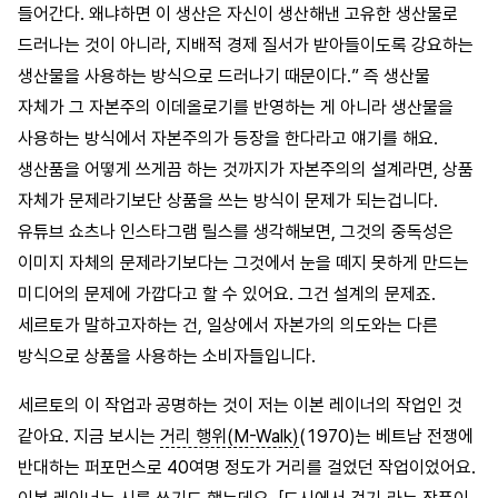
들어간다. 왜냐하면 이 생산은 자신이 생산해낸 고유한 생산물로
드러나는 것이 아니라, 지배적 경제 질서가 받아들이도록 강요하는
생산물을 사용하는 방식으로 드러나기 때문이다.” 즉 생산물
자체가 그 자본주의 이데올로기를 반영하는 게 아니라 생산물을
사용하는 방식에서 자본주의가 등장을 한다라고 얘기를 해요.
생산품을 어떻게 쓰게끔 하는 것까지가 자본주의의 설계라면, 상품
자체가 문제라기보단 상품을 쓰는 방식이 문제가 되는겁니다.
유튜브 쇼츠나 인스타그램 릴스를 생각해보면, 그것의 중독성은
이미지 자체의 문제라기보다는 그것에서 눈을 떼지 못하게 만드는
미디어의 문제에 가깝다고 할 수 있어요. 그건 설계의 문제죠.
세르토가 말하고자하는 건, 일상에서 자본가의 의도와는 다른
방식으로 상품을 사용하는 소비자들입니다.
세르토의 이 작업과 공명하는 것이 저는 이본 레이너의 작업인 것
같아요. 지금 보시는
거리 행위(M-Walk)
(1970)는 베트남 전쟁에
반대하는 퍼포먼스로 40여명 정도가 거리를 걸었던 작업이었어요.