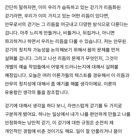
간단히 말하자면, 이미 우리가 습득하고 있는 걷기가 리듬화된
걷기라면, 우리가 이미 가지고 있는 어떤 리듬이 있다면,
안무로서의 걷기는 그 리듬을 어긋내고 다양한 방식으로 다룬다는
겁니다. 아주 느리게 만들거나, 비틀거나, 뒤집거나, 아니면
파괴하거나 하면서 우리는 리듬을 다룰 수 있습니다. 저는 안무된
걷기의 정치적 가능성을 논의해보기 위해서 몸의 문제를 먼저
살펴볼 겁니다. 그리고 나선 리듬의 문제가 무엇인지, 그것이
개별의 예술 작업들에서 어떻게 드러나는지에 대해서 살펴볼
예정입니다. 오늘은 여러 이론가들의 텍스트를 경유해서 이 리듬과
안무의 정치성에 대해서 좀 얘기를 해볼 생각이에요. 이론의
유용함인 생각의 틀을 참조합니다.
걷기에 대해서 생각을 하다 보니, 자연스럽게 걷기를 두 가지로
구분하게 됐어요. 하나는 일상에서 내가 나를 편안하게 만들고 나를
안정화하는 낭만적 걷기. 이 걷기에 대한 규정은 순전히 제
개인적인 경험에 비춘 것이기도 해요. 일이 잘 안풀리거나 몸이