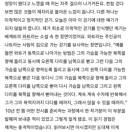
엉망이 됐다고 느꼈을 때 저는 자주 걸으러 나가거든요. 한참 걷다
보면 많은 것들이 제자리로 돌아온 느낌이 듭니다. 다른 하나는
미학적이고 정치적인 걷기. 오늘은 아마 이 걷기에 대한 얘기가
되지 않을까 합니다. 제가 최초로 미학적인 걷기를 인식했던 계기는
베케트의
와트
라는 소설 속 한 장면이었어요. 와트라는 주인공이
나트라는 사람의 집으로 가는 걷기를 묘사하는 장면입니다. “예를
들면 와트가 동쪽으로 나아가는 방법은 그의 가슴을 가능한 북쪽을
향해 돌리고 동시에 오른쪽 다리를 남쪽으로 뻗고 그런 다음 그의
가슴을 남쪽으로 향하도록 돌리고 동시에 그의 왼쪽 다리를 가능한
북쪽으로 뻗은 다음 또다시 그의 가슴을 북쪽으로 향해 돌리고 그의
오른쪽 다리를 남쪽으로 뻗어 다시 가슴을 남쪽으로 그리고 왼쪽
다리를 북쪽을 향해서 뻗어내는 것이다. 계속 계속 수차례 반복해서
그가 그의 목적지까지 다다를 때까지, 그래서 앉을 수 있을 때까지.”
10년 전 쯤 어떤 전시를 준비하는 과정에서 한 작가분이 이 부분을
발췌여 보내준 적이 있었고 그렇게 알게 됐죠. 이 읽기 경험은
제게는 충격적이었습니다. 읽어보시면 아시겠지만 도대체 이게