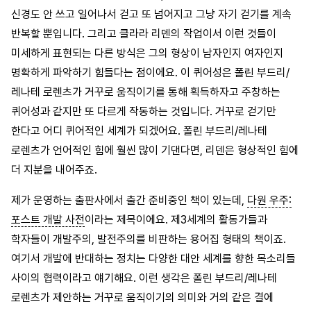
신경도 안 쓰고 일어나서 걷고 또 넘어지고 그냥 자기 걷기를 계속
반복할 뿐입니다. 그리고 클라라 리덴의 작업이서 이런 것들이
미세하게 표현되는 다른 방식은 그의 형상이 남자인지 여자인지
명확하게 파악하기 힘들다는 점이에요. 이 퀴어성은 폴린 부드리/
레나테 로렌츠가 거꾸로 움직이기를 통해 획득하자고 주창하는
퀴어성과 같지만 또 다르게 작동하는 것입니다. 거꾸로 걷기만
한다고 어디 퀴어적인 세계가 되겠어요. 폴린 부드리/레나테
로렌츠가 언어적인 힘에 훨씬 많이 기댄다면, 리덴은 형상적인 힘에
더 지분을 내어주죠.
제가 운영하는 출판사에서 출간 준비중인 책이 있는데,
다원 우주:
포스트 개발 사전
이라는 제목이에요. 제3세계의 활동가들과
학자들이 개발주의, 발전주의를 비판하는 용어집 형태의 책이죠.
여기서 개발에 반대하는 정치는 다양한 대안 세계를 향한 목소리들
사이의 협력이라고 얘기해요. 이런 생각은 폴린 부드리/레나테
로렌츠가 제안하는 거꾸로 움직이기의 의미와 거의 같은 결에