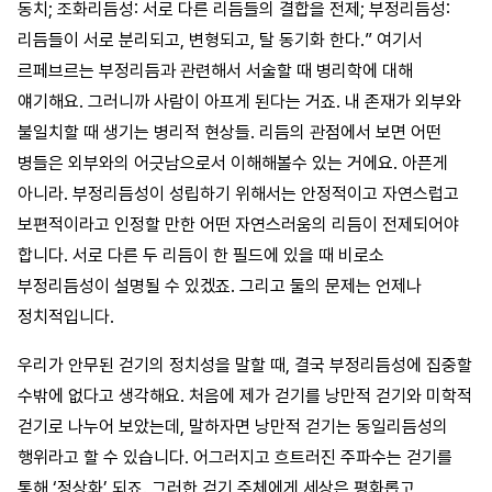
동치; 조화리듬성: 서로 다른 리듬들의 결합을 전제; 부정리듬성:
리듬들이 서로 분리되고, 변형되고, 탈 동기화 한다.” 여기서
르페브르는 부정리듬과 관련해서 서술할 때 병리학에 대해
얘기해요. 그러니까 사람이 아프게 된다는 거죠. 내 존재가 외부와
불일치할 때 생기는 병리적 현상들. 리듬의 관점에서 보면 어떤
병들은 외부와의 어긋남으로서 이해해볼수 있는 거에요. 아픈게
아니라. 부정리듬성이 성립하기 위해서는 안정적이고 자연스럽고
보편적이라고 인정할 만한 어떤 자연스러움의 리듬이 전제되어야
합니다. 서로 다른 두 리듬이 한 필드에 있을 때 비로소
부정리듬성이 설명될 수 있겠죠. 그리고 둘의 문제는 언제나
정치적입니다.
우리가 안무된 걷기의 정치성을 말할 때, 결국 부정리듬성에 집중할
수밖에 없다고 생각해요. 처음에 제가 걷기를 낭만적 걷기와 미학적
걷기로 나누어 보았는데, 말하자면 낭만적 걷기는 동일리듬성의
행위라고 할 수 있습니다. 어그러지고 흐트러진 주파수는 걷기를
통해 ‘정상화’ 되죠. 그러한 걷기 주체에게 세상은 평화롭고