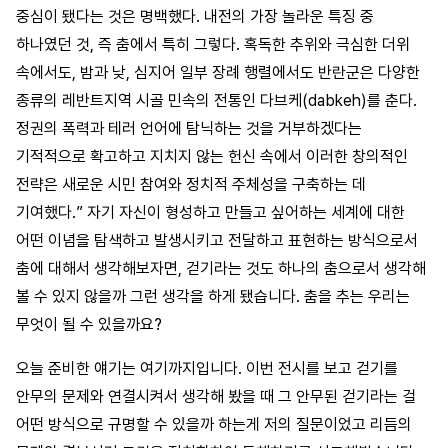
중심이 됐다는 것은 명백했다. 내전의 가장 놀라운 특징 중
하나였던 것, 즉 춤에서 특히 그렇다. 혹독한 추위와 극심한 더위
속에서도, 밤과 낮, 심지어 일부 장례 행렬에서도 반란군은 다양한
종류의 레반트지역 시골 민속의 전통인 다브케(dabkeh)를 춘다.
정권의 폭력과 테러 언어에 탐닉하는 것을 거부하겠다는
기적적으로 확고하고 지치지 않는 헌신 속에서 이러한 창의적인
전략은 새로운 시민 참여와 정치적 주체성을 구축하는 데
기여했다.” 자기 자신이 형성하고 만들고 싶어하는 세계에 대한
어떤 이념을 탐색하고 발생시키고 전달하고 표현하는 방식으로서
춤에 대해서 생각해보자면, 걷기라는 것도 하나의 춤으로서 생각해
볼 수 있지 않을까 그런 생각을 하게 됐습니다. 춤을 추는 우리는
무엇이 될 수 있을까요?
오늘 준비한 얘기는 여기까지입니다. 이번 전시를 보고 걷기를
안무의 문제와 연결시켜서 생각해 봤을 때 그 안무된 걷기라는 걸
어떤 방식으로 규명할 수 있을까 하는게 저의 질문이었고 리듬의