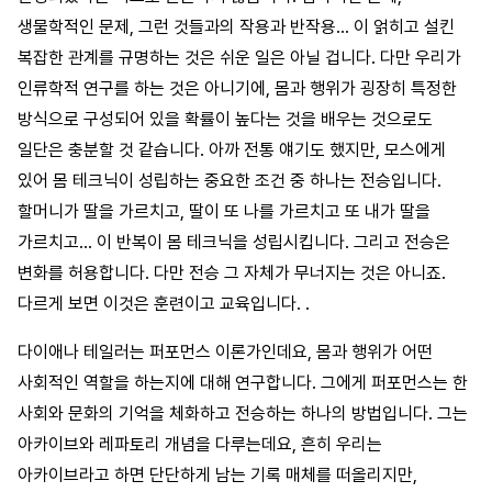
생물학적인 문제, 그런 것들과의 작용과 반작용… 이 얽히고 설킨
복잡한 관계를 규명하는 것은 쉬운 일은 아닐 겁니다. 다만 우리가
인류학적 연구를 하는 것은 아니기에, 몸과 행위가 굉장히 특정한
방식으로 구성되어 있을 확률이 높다는 것을 배우는 것으로도
일단은 충분할 것 같습니다. 아까 전통 얘기도 했지만, 모스에게
있어 몸 테크닉이 성립하는 중요한 조건 중 하나는 전승입니다.
할머니가 딸을 가르치고, 딸이 또 나를 가르치고 또 내가 딸을
가르치고… 이 반복이 몸 테크닉을 성립시킵니다. 그리고 전승은
변화를 허용합니다. 다만 전승 그 자체가 무너지는 것은 아니죠.
다르게 보면 이것은 훈련이고 교육입니다. .
다이애나 테일러는 퍼포먼스 이론가인데요, 몸과 행위가 어떤
사회적인 역할을 하는지에 대해 연구합니다. 그에게 퍼포먼스는 한
사회와 문화의 기억을 체화하고 전승하는 하나의 방법입니다. 그는
아카이브와 레파토리 개념을 다루는데요, 흔히 우리는
아카이브라고 하면 단단하게 남는 기록 매체를 떠올리지만,