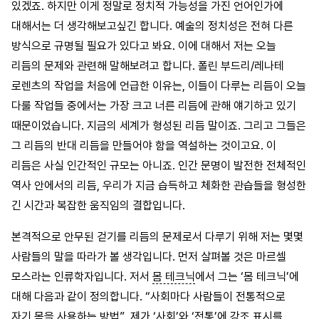
있겠죠. 하지만 이게 정말로 정치적 가능성을 가진 언어인가에
대해서는 더 생각해보고싶긴 합니다. 예술의 정치성은 전혀 다른
방식으로 규명될 필요가 있다고 봐요. 이에 대해서 저는 오늘
리듬의 문제와 관련해 말해보려고 합니다. 폴린 부드리/레나테
로렌츠의 작업을 처음에 언급한 이유는, 이들이 다루는 리듬이 오늘
다룰 작업들 중에서는 가장 크고 너른 리듬에 관해 얘기하고 있기
때문이었습니다. 지금의 세계가 형성된 리듬 말이죠. 그리고 그들은
그 리듬의 반대 리듬을 만들어야 함을 역설하는 것이고요. 이
리듬은 사실 인간적인 규모는 아니죠. 인간 문명이 발전한 전체적인
역사 안에서의 리듬, 우리가 지금 습득하고 체화한 관습들을 형성한
긴 시간과 복잡한 움직임의 결합입니다.
본격적으로 안무된 걷기를 리듬의 문제로서 다루기 위해 저는 몇몇
사람들의 말을 따라가 볼 생각입니다. 먼저 살펴볼 것은 마르셀
모스라는 인류학자입니다. 저서
몸 테크닉
에서 그는 ‘몸 테크닉’에
대해 다음과 같이 정의합니다. “사회마다 사람들이 전통적으로
자기 몸을 사용하는 방법”. 제가 ‘사회’와 ‘전통’에 강조 표시를