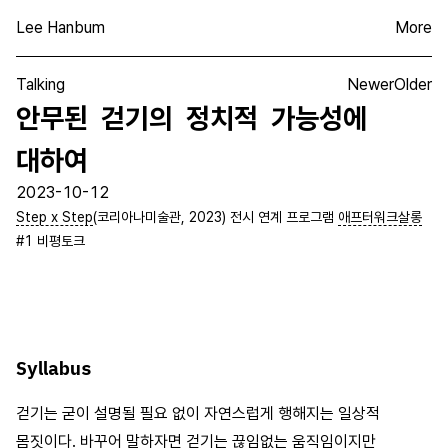
Lee Hanbum
More
Talking
Newer
Older
안무된 걷기의 정치적 가능성에
대하여
2023-10-12
Step x Step
(코리아나미술관, 2023) 전시 연계 프로그램
애프터워크살롱
#1 비평토크
Syllabus
걷기는 굳이 설명될 필요 없이 자연스럽게 행해지는 일상적
몸짓이다. 바꾸어 말하자면 걷기는 끊임없는 움직임이지만