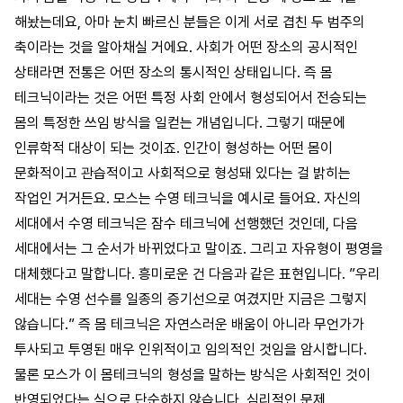
해놨는데요, 아마 눈치 빠르신 분들은 이게 서로 겹친 두 범주의
축이라는 것을 알아채실 거에요. 사회가 어떤 장소의 공시적인
상태라면 전통은 어떤 장소의 통시적인 상태입니다. 즉 몸
테크닉이라는 것은 어떤 특정 사회 안에서 형성되어서 전승되는
몸의 특정한 쓰임 방식을 일컫는 개념입니다. 그렇기 때문에
인류학적 대상이 되는 것이죠. 인간이 형성하는 어떤 몸이
문화적이고 관습적이고 사회적으로 형성돼 있다는 걸 밝히는
작업인 거거든요. 모스는 수영 테크닉을 예시로 들어요. 자신의
세대에서 수영 테크닉은 잠수 테크닉에 선행했던 것인데, 다음
세대에서는 그 순서가 바뀌었다고 말이죠. 그리고 자유형이 평영을
대체했다고 말합니다. 흥미로운 건 다음과 같은 표현입니다. ”우리
세대는 수영 선수를 일종의 증기선으로 여겼지만 지금은 그렇지
않습니다.” 즉 몸 테크닉은 자연스러운 배움이 아니라 무언가가
투사되고 투영된 매우 인위적이고 임의적인 것임을 암시합니다.
물론 모스가 이 몸테크닉의 형성을 말하는 방식은 사회적인 것이
반영되었다는 식으로 단순하지 않습니다. 심리적인 문제,