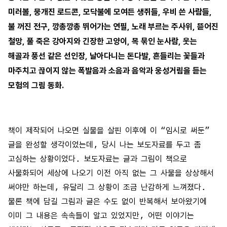
미러볼, 뭉개진 로드콘, 모닥불에 모여든 생쥐들, 우비 쓴 사람들,
불 꺼진 전구, 깡총깡총 뛰어가는 연필, 노래 부르는 주사위, 뜯어진
철망, 풀 죽은 강아지와 긴장한 고양이, 목 묶인 눈사람, 웃는
해골과 풍선 같은 선인장, 날아다니는 돈다발, 흔들리는 꽃들과
마주치고 끊이지 않는 폭발음과 소음과 음악과 웅성거림을 듣는
모험의 그림 동화.
책이 제작되어 나오면 실물을 살핀 이후에 이 “임시로 써둔”
글을 완성할 생각이었는데, 당시 나는 보도자료를 두고 좀
고심하는 상황이었다. 보도자료는 글과 그림이 책으로
사물화되어 세상에 나오기 이전 아직 없는 그 사물을 상상해서
써야만 하는데, 유달리 그 상황이 조금 난감하게 느껴졌다.
물론 책에 담길 그림과 글은 수도 없이 반복해서 보아왔기에
이미 그 내용은 속속들이 알고 있었지만, 어떤 이야기는