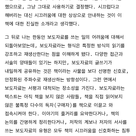
했으므로, 그냥 그대로 사용하기로 결정했다. 시끄럽다고
해버리는 대신 시끄러움에 대한 상상으로 안내하는 것이 이
책에 대한 진실한 소개라고 생각했다.
그 뒤로 나는 한동안 보도자료를 쓰는 일의 어려움에 대해서
되돌아보았는데, 보도자료라는 형식은 특정한 방식의 읽기를
강조하고 재생산한다는 점을 이해하게 됐다. 다양한 접근과
서술의 양태들이 있기는 하지만, 보도자료의 글쓰기가
내밀하게 공유하는 것은 책이라는 사물을 보다 선명한 신호로,
안정화된 주파수로 재생산하는 방항성이다. 그런 면에서
보도자료는 서평과 대척되는 장소성을 가진다. 보도자료라는
텍스트는 아직 책을 보지 않은 사람들, 책을 직접 읽어보지
않은 불특정 다수의 독자(구매자)를 책으로 이끌고 와
접속시켜야 한다. 이야기의 줄거리를 요약한다거나, 책의
논의를 간명하게 정리한다거나, 저작의 계보나 저자의 서사를
쓰는 보도자료의 유형은 모두 책의 시끄러움을 신호화하는 침투