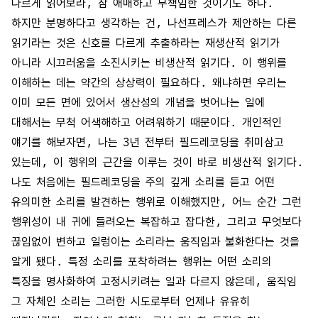
다르게 읽어보라, 참 애매하고 무책임한 것이기도 하다.
하지만 분명하다고 생각하는 건, 나선프레스가 제안하는 다른
읽기라는 것은 신호를 다르게 추출하라는 재생산적 읽기가
아니라 시끄러움을 소진시키는 비생산적 읽기다. 이 행위를
이해하는 데는 약간의 상상력이 필요하다. 왜냐하면 우리는
이미 모든 면에 있어서 생산성의 개념을 벗어나는 일에
대해서는 무척 어색해하고 어려워하기 때문이다. 개인적인
얘기를 해보자면, 나는 3년 전부터 필드레코딩을 취미삼고
있는데, 이 행위의 근간을 이루는 것이 바로 비생산적 읽기다.
나도 처음에는 필드레코딩을 주의 깊게 소리를 듣고 어떤
유의미한 소리를 발견하는 행위로 이해했지만, 어느 순간 그런
행위성이 내 귀에 들려오는 복잡하고 잡다한, 그리고 무엇보다
끊임없이 변하고 일렁이는 소리라는 움직임과 불화한다는 것을
알게 됐다. 특정 소리를 포착하려는 행위는 어떤 소리의
특징을 명사화하여 고정시키려는 일과 다르지 않은데, 움직임
그 자체인 소리는 그러한 시도로부터 언제나 유유히