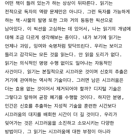
어떤 책이 들려 있는가 하는 상상이 뒤따른다. 읽기는
전적으로 독자의 역량 문제만은 아니다. 그런 독자를 가능하게
하는 책-사물의 발명 또한 그와 거의 동등한 픽션으로
남아있다. 이 픽션을 고심하는 데 있어서, 나는 읽기의 개념에
대해 조금 다르게 생각해보는 중이다. 내가 보기에 읽기는
언제나 과잉, 잉여와 숙명처럼 맞닥뜨린다. 우리는 보이고
들리고 감각되는 모든 것을 읽는다. 안 읽을 도리가 없다.
읽기는 의식적인 명령 수행 없이도 일어나는 자동적인
사건이다. 읽기는 본질적으로 시끄러운 것이며 신호의 추출은
거기에 관여하는 역사적 기술이다. 그러면 남은 시끄러움은
더는 효용 없는 것이어서 제거되어야 할까? 디지털 기술은
그렇다고 말하며 곧장 폐기를 수행할 것이다. 하지만 분명,
인간은 신호를 추출하는 지성적 기술을 훈련한 시간보다
시끄러움의 대지를 배회한 시간이 더 길 것이다. 우리가
잊어가는 것은 시끄러움을 소진하고 소모시키는 다양한
방법이다. 그 읽기는 시끄러움에 대한 부정이 아니라