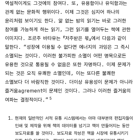
역설적이게도 그것에의 참여다. 또, 유용함이나 유익함과는
관계 없는 문화적 행위이다. 이제 그것은 심지어 하나의
윤리처럼 보이기도 한다. 앎 없는 밤의 읽기는 바로 그러한
참여를 가능하게 하는 읽기, 그런 읽기를 열어두는 책에 관한
이미지다. 조르주 바타유는 『저주받은 몫』에서 다음과 같이
말한다. “성장에 이용될 수 없다면 에너지의 과잉은 그 즉시
소멸되는 것이다. 이러한 불가피한 소멸이 어떤 명목으로든
유용한 것으로 통용될 수 없음은 또한 자명하다. 이제 문제가
되는 것은 오직 유쾌한 소멸인데, 이는 또다른 불쾌한
소멸보다 더 바람직한 것이다. 더이상 유용성이 문제가 아니라
즐거움agrement이 문제인 것이다. 그러나 이러한 즐거움의
5
여파는 결정적이다.”
현재의 일반적인 서적 유통 시스템에서는 아마 대부분의 편집자들이
인쇄 및 제작을 위해 책의 데이터를 넘기고 책이 만들어지는 동안
보도자료를 쓸 것이다. 보도자료 작성은 책을 시장에 유통시키기