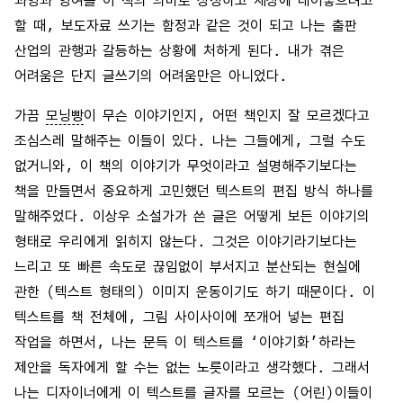
할 때, 보도자료 쓰기는 함정과 같은 것이 되고 나는 출판
산업의 관행과 갈등하는 상황에 처하게 된다. 내가 겪은
어려움은 단지 글쓰기의 어려움만은 아니었다.
가끔
모닝빵
이 무슨 이야기인지, 어떤 책인지 잘 모르겠다고
조심스레 말해주는 이들이 있다. 나는 그들에게, 그럴 수도
없거니와, 이 책의 이야기가 무엇이라고 설명해주기보다는
책을 만들면서 중요하게 고민했던 텍스트의 편집 방식 하나를
말해주었다. 이상우 소설가가 쓴 글은 어떻게 보든 이야기의
형태로 우리에게 읽히지 않는다. 그것은 이야기라기보다는
느리고 또 빠른 속도로 끊임없이 부서지고 분산되는 현실에
관한 (텍스트 형태의) 이미지 운동이기도 하기 때문이다. 이
텍스트를 책 전체에, 그림 사이사이에 쪼개어 넣는 편집
작업을 하면서, 나는 문득 이 텍스트를 ‘이야기화’하라는
제안을 독자에게 할 수는 없는 노릇이라고 생각했다. 그래서
나는 디자이너에게 이 텍스트를 글자를 모르는 (어린)이들이