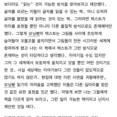
보더라도 ‘읽는’ 것이 가능한 방식을 찾아보자고 제안했다.
글자를 모르는 이들이 글자를 읽을 수 있는 책. 아니 오히려
글자를 몰랐을 때 읽히는 것이 있는 책. 그러려면 텍스트가
의미를 표현할 뿐만 아니라 다른 물질적 방식으로도 존재해야만
했다. 그렇게
모닝빵
의 텍스트는 그림들 사이에 흐릿하게
숨어들어 꼬물꼬물 움직이면서 그림들이 만든 시끄러운 세계에
참여하게 됐고 나는 이 책에서 텍스트가 그런 방식으로
존재하는 것이 타당하다고 생각했다. 이야기일 수도 있지만
그저 그 세계에서 모호하게 움직이고 있을 뿐인 어떤 것이기도
한 것. 사실 세상에는 이야기보다 그런 것들이 압도적으로
많기도 하지 않은가. 편집에 대한 이런 사연을 귀띔해주면,
모닝빵
읽기의 어려움을 고백했던 이들은 다른 실마리를 얻은
것 같은 묘한 표정을 짓곤 했다. 어떻게 보면 나는 그들에게
책을 다르게 읽어 보라고, 그런 일이 가능한 책이라고 넌지시
제안한 것일 테다.