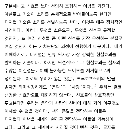
구분해내고 신호를 보다 선명히 조형하는 이념을 가진다.
아날로그 기술이 소리를 총체적으로 받아들이도록 한다면
디지털 기술은 소리를 선별하도록 한다. 이것은 매우 정치적인
사건이다. 예컨대 무엇을 소음으로, 무엇을 신호로 규정할
것인지, 또 여러 신호들 중 어떤 신호를 가장 우선하는 본질로
여길 것인지 하는 가치판단의 과정이 선행하기 때문이다. 내가
이해하기로, 디지털은 인류 역사상 가장 강력한 현실효과를
발휘하는 기술이다. 하지만 역설적으로 그 현실효과는 실재의
수많은 이질성들, 이해 불가능한 노이즈를 제거함으로써
성취된다. 이로써 우리가 잃은 것은, 크루코프스키의 말을
4
빌자면 의미심장하게도 ‘음악’과 ‘사랑’이다.
우리는 결코
선명한 신호만으로 대화하지 않는다. 신호들의 상호작용만
두고본다면 우리는 음악과 사랑의 신비에 대해 거의 아무것도
이해할 수 없을 것이다. 책의 종말을 전망하는 이들은
디지털의 이념을 세계의 원리로 전망하는 이들일 가능성이
크다. 그리고 그 세계에서 사라질 것이 뻔한 것은, 글자를