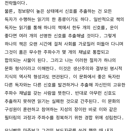
전략들이다.
물론, 정보량이 높은 상태에서 신호를 추출하는 건 모든
독자가 수행하는 읽기의 한 종류이기도 하다. 일반적으로 책의
독자는 읽기를 통해 하나의 책에서 한두 개의 신호를, 운이
좋다면 여러 개의 선명한 신호를 추출해낼 것이다. 그렇게
하나의 책은 오랜 시간에 걸쳐 사회를 가로질러 떠돌아 다니며
그것이 품은 무수한 주파수가 몇 개의 채널로 통합되고
합의되는 사물이 된다. 그리고 나는 이러한 절차가 하나의
문화 형식이라고 이해한다. 이것은 생산주의와 결부된 명시적
지식의 역사적 형성과도 연관된다. 이 문화에서 좋은 독자란
다른 독자와는 다른 신호를 발견하거나 추출해 자신만의 고유한
주파수 채널을 갖는 사람을 뜻한다. 반대로 아무런 신호도
추출하지 못하면 읽기는 실패한 것으로 간주된다. 이 문화의
구성원이 훈련하고 참여하는 지성의 장이란 바로 이와 같은
필터링의 과정과 주파수를 정복하기 위한 경합 위에 성립한다.
모닝빵
을 마주보고 그것의 보도자료를 쓰려 했을 때 내가