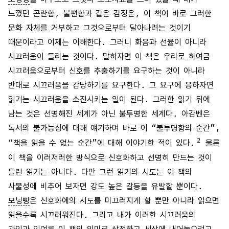
느꼈던 곤란함, 불편함과 같은 감정은, 이 책이 바로 그러한
문화 자체를 거부하고 그것으로부터 달아나려는 것이기
때문이라고 이제는 이해한다. 그러니 화음과 선율이 아니라
시끄러움이 들리는 것이다. 말하자면 이 책은 우리로 하여금
시끄러움으로부터 신호를 추출하기를 요구하는 것이 아니라
반대로 시끄러움을 감당하기를 요구한다. 그 요구에 응하자면
읽기는 시끄러움을 소진시키는 일이 된다. 그러한 읽기 뒤에
남는 것은 선명해진 세계가 아닌 불투명한 세계다. 아감벤은
독서의 불가능성에 대해 얘기하며 바로 이 “불투명함의 순간”,
2
“책을 읽을 수 없는 순간”에 대해 이야기한 적이 있다.
물론
이 책을 이러저러한 방식으로 신호화하고 선명히 만드는 것이
틀린 읽기는 아니다. 다만 그런 읽기의 시도는 이 책의
사물성에 비추어 보자면 강도 높은 갈등을 유발할 뿐이다.
모닝빵
은 신호화에의 시도를 미끄러지게 할 뿐만 아니라 읽으면
읽을수록 시끄러워진다. 그리고 내가 이러한 시끄러움의
과잉과 잉여를 이 책의 의미로 상정하고 세상에 내어놓으려고