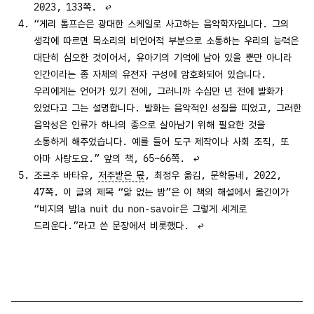
2023, 133쪽.
↩
“게리 톰프슨은 광대한 스케일로 사고하는 음악학자입니다. 그의
생각에 따르면 목소리의 비언어적 부분으로 소통하는 우리의 능력은
대단히 심오한 것이어서, 유아기의 기억에 남아 있을 뿐만 아니라
인간이라는 종 자체의 유전자 구성에 암호화되어 있습니다.
우리에게는 언어가 있기 전에, 그러니까 수십만 년 전에 발화가
있었다고 그는 설명합니다. 발화는 음악적인 성질을 띠었고, 그러한
음악성은 인류가 하나의 종으로 살아남기 위해 필요한 것을
소통하게 해주었습니다. 예를 들어 도구 제작이나 사회 조직, 또
아마 사랑도요.” 앞의 책, 65~66쪽.
↩
조르주 바타유,
저주받은 몫
, 최정우 옮김, 문학동네, 2022,
47쪽. 이 글의 제목 “앎 없는 밤”은 이 책의 해설에서 옮긴이가
“비지의 밤la nuit du non-savoir은 그렇게 세계로
드리운다.”라고 쓴 문장에서 비롯했다.
↩