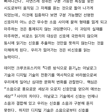
빠져나간다. 자연스레 청취는 구분 가능한 특징을 찾는
시도로부터 움직임 그 자체를 듣는 것으로 돌아 나가게
되었는데, 이것에 집중하다 보면 구분 가능했던 선명한
신호마저 어느 순간 무수한 소음 사이에 묻혀 형태를 잃게 되고
마주하는 것은 통제되지 않는 과잉뿐이다. 이 과잉의 실재를
마주하면, 비로소 읽기의 대상은 신호에 국한하지 않으며
동시에 읽기는 신호를 추출하는 것만을 뜻하지 않는다는 것을
이해하게 된다. 우리가 잃어가는 것은 비신호를 읽는
능력이다.
데이먼 크루코프스키의 『다른 방식으로 듣기』는 아날로그
기술과 디지털 기술의 전환기를 역사적으로 바라봄으로써
우리에게 일어난 심대한 문화적 변화를 관찰한다. 핵심은
“소음으로 풍요로운 세상과 오로지 신호만을 얻으려 애쓰는
3
세상”
사이의 차이다. 아날로그 기술에서 신호는 언제나
소음과 결합해 있고 우리는 신호를 소음과 구분해 듣지
못한다. 하지만 디지털 기술은 소음으로부터 신호를